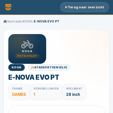
Terug naar overzicht
Voorraad
KOGA
E-NOVA EVO PT
KOGA
FOTO VOLGT
STADSFIETSEN (ELO)
KOGA
E-NOVA EVO PT
FRAME
VERSNELLINGEN
WIELMAAT
DAMES
1
28 inch