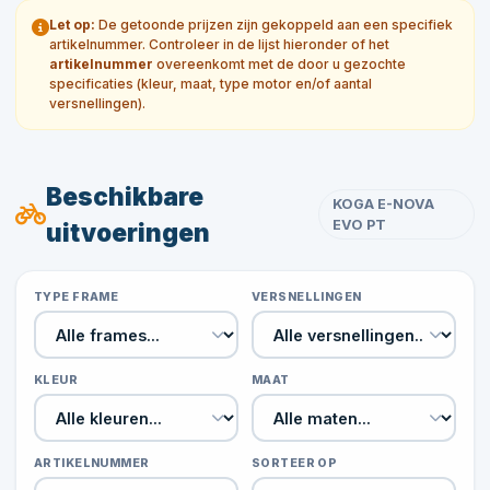
Let op:
De getoonde prijzen zijn gekoppeld aan een specifiek
artikelnummer. Controleer in de lijst hieronder of het
artikelnummer
overeenkomt met de door u gezochte
specificaties (kleur, maat, type motor en/of aantal
versnellingen).
Beschikbare
KOGA E-NOVA
EVO PT
uitvoeringen
TYPE FRAME
VERSNELLINGEN
KLEUR
MAAT
ARTIKELNUMMER
SORTEER OP