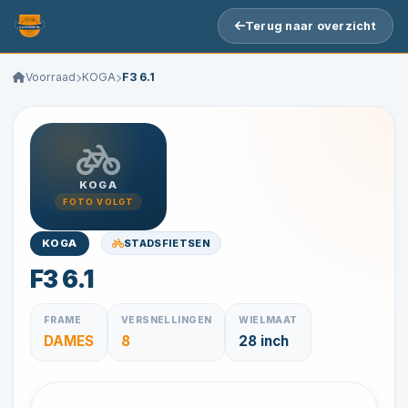
Terug naar overzicht
Voorraad
KOGA
F3 6.1
KOGA
FOTO VOLGT
STADSFIETSEN
KOGA
F3 6.1
FRAME
VERSNELLINGEN
WIELMAAT
DAMES
8
28 inch