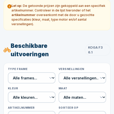
Let op:
De getoonde prijzen zijn gekoppeld aan een specifiek
artikelnummer. Controleer in de lijst hieronder of het
artikelnummer
overeenkomt met de door u gezochte
specificaties (kleur, maat, type motor en/of aantal
versnellingen).
Beschikbare
KOGA F3
6.1
uitvoeringen
TYPE FRAME
VERSNELLINGEN
KLEUR
MAAT
ARTIKELNUMMER
SORTEER OP