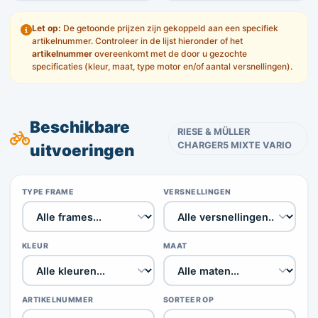
Let op:
De getoonde prijzen zijn gekoppeld aan een specifiek
artikelnummer. Controleer in de lijst hieronder of het
artikelnummer
overeenkomt met de door u gezochte
specificaties (kleur, maat, type motor en/of aantal versnellingen).
Beschikbare
RIESE & MÜLLER
CHARGER5 MIXTE VARIO
uitvoeringen
TYPE FRAME
VERSNELLINGEN
KLEUR
MAAT
ARTIKELNUMMER
SORTEER OP