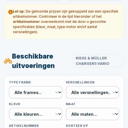
Let op:
De getoonde prijzen zijn gekoppeld aan een specifiek
artikelnummer. Controleer in de lijst hieronder of het
artikelnummer
overeenkomt met de door u gezochte
specificaties (kleur, maat, type motor en/of aantal
versnellingen).
Beschikbare
RIESE & MÜLLER
CHARGER5 VARIO
uitvoeringen
TYPE FRAME
VERSNELLINGEN
KLEUR
MAAT
ARTIKELNUMMER
SORTEER OP