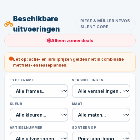
Beschikbare
RIESE & MÜLLER NEVO5
SILENT CORE
uitvoeringen
Alleen zomerdeals
Let op:
actie- en inruilprijzen gelden niet in combinatie
met fiets- en leaseplannen.
TYPE FRAME
VERSNELLINGEN
KLEUR
MAAT
ARTIKELNUMMER
SORTEER OP