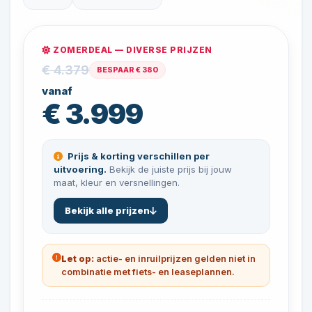
ZOMERDEAL — DIVERSE PRIJZEN
€ 4.379
BESPAAR € 380
vanaf
€ 3.999
Prijs & korting verschillen per
uitvoering.
Bekijk de juiste prijs bij jouw
maat, kleur en versnellingen.
Bekijk alle prijzen
Let op:
actie- en inruilprijzen gelden niet in
combinatie met fiets- en leaseplannen.