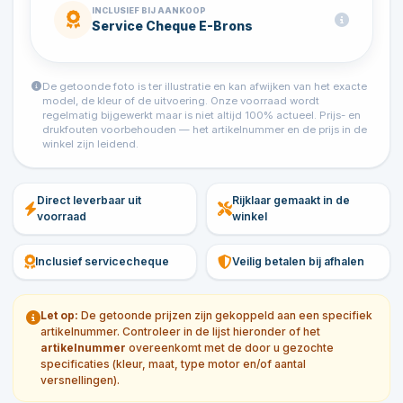
INCLUSIEF BIJ AANKOOP
Service Cheque E-Brons
De getoonde foto is ter illustratie en kan afwijken van het exacte
model, de kleur of de uitvoering. Onze voorraad wordt
regelmatig bijgewerkt maar is niet altijd 100% actueel. Prijs- en
drukfouten voorbehouden — het artikelnummer en de prijs in de
winkel zijn leidend.
Direct leverbaar uit
Rijklaar gemaakt in de
voorraad
winkel
Inclusief servicecheque
Veilig betalen bij afhalen
Let op:
De getoonde prijzen zijn gekoppeld aan een specifiek
artikelnummer. Controleer in de lijst hieronder of het
artikelnummer
overeenkomt met de door u gezochte
specificaties (kleur, maat, type motor en/of aantal
versnellingen).