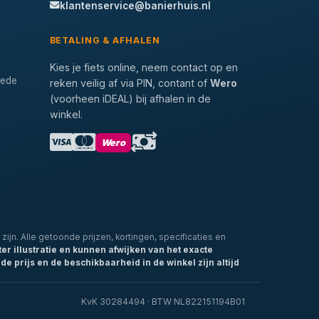
klantenservice@banierhuis.nl
BETALING & AFHALEN
Kies je fiets online, neem contact op en
tede
reken veilig af via PIN, contant of
Wero
(voorheen iDEAL) bij afhalen in de
winkel.
Wero
zijn. Alle getoonde prijzen, kortingen, specificaties en
ter illustratie en kunnen afwijken van het exacte
de prijs en de beschikbaarheid in de winkel zijn altijd
KvK 30284494 · BTW NL822151194B01