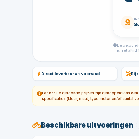
IN
S
De getoonde 
is niet alti
Direct leverbaar uit voorraad
Rij
Let op:
De getoonde prijzen zijn gekoppeld aan een sp
specificaties (kleur, maat, type motor en/of aantal ve
Beschikbare uitvoeringen