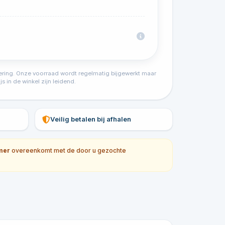
tvoering. Onze voorraad wordt regelmatig bijgewerkt maar
s in de winkel zijn leidend.
Veilig betalen bij afhalen
mer
overeenkomt met de door u gezochte