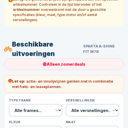
artikelnummer. Controleer in de lijst hieronder of het
artikelnummer
overeenkomt met de door u gezochte
specificaties (kleur, maat, type motor en/of aantal
versnellingen).
Beschikbare
SPARTA A-SHINE
FIT M7B
uitvoeringen
Alleen zomerdeals
Let op:
actie- en inruilprijzen gelden niet in combinatie
met fiets- en leaseplannen.
TYPE FRAME
VERSNELLINGEN
KLEUR
MAAT