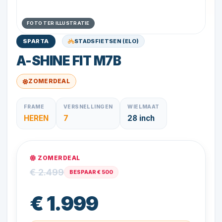
FOTO TER ILLUSTRATIE
STADSFIETSEN (ELO)
SPARTA
A-SHINE FIT M7B
ZOMERDEAL
FRAME
VERSNELLINGEN
WIELMAAT
HEREN
7
28 inch
ZOMERDEAL
€ 2.499
BESPAAR € 500
€ 1.999