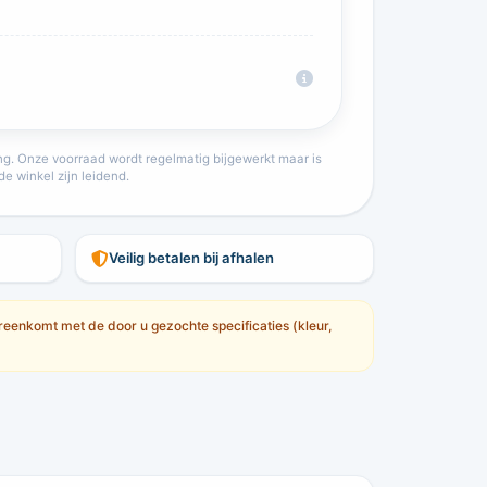
ring. Onze voorraad wordt regelmatig bijgewerkt maar is
de winkel zijn leidend.
Veilig betalen bij afhalen
eenkomt met de door u gezochte specificaties (kleur,