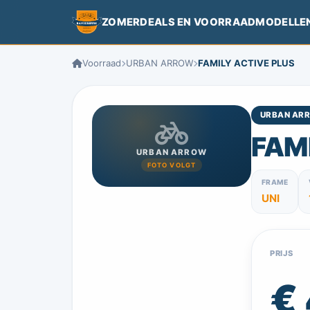
ZOMERDEALS EN VOORRAADMODELLE
Voorraad
URBAN ARROW
FAMILY ACTIVE PLUS
URBAN AR
FAM
URBAN ARROW
FOTO VOLGT
FRAME
UNI
PRIJS
€