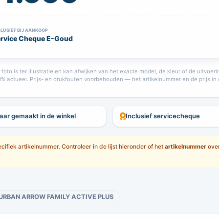
CLUSIEF BIJ AANKOOP
rvice Cheque E-Goud
oto is ter illustratie en kan afwijken van het exacte model, de kleur of de uitvoe
00% actueel. Prijs- en drukfouten voorbehouden — het artikelnummer en de prijs in 
laar gemaakt in de winkel
Inclusief servicecheque
ifiek artikelnummer. Controleer in de lijst hieronder of het
artikelnummer
over
URBAN ARROW FAMILY ACTIVE PLUS