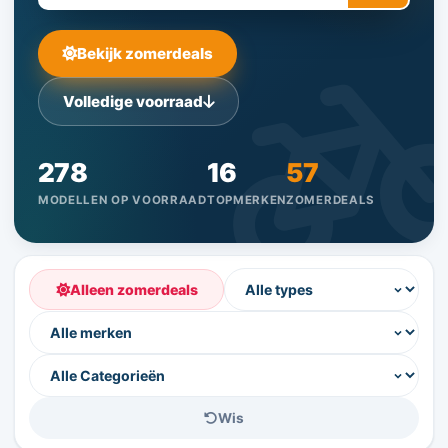
Bekijk zomerdeals
Volledige voorraad
278
16
57
MODELLEN OP VOORRAAD
TOPMERKEN
ZOMERDEALS
Alleen zomerdeals
Wis