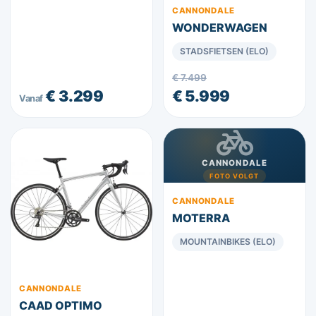
CANNONDALE
WONDERWAGEN
STADSFIETSEN (ELO)
€ 7.499
€ 3.299
€ 5.999
Vanaf
CANNONDALE
FOTO VOLGT
CANNONDALE
MOTERRA
MOUNTAINBIKES (ELO)
CANNONDALE
CAAD OPTIMO