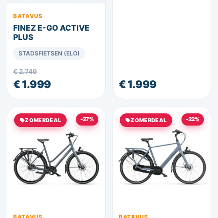
BATAVUS
FINEZ E-GO ACTIVE
PLUS
STADSFIETSEN (ELO)
€ 2.749
€ 1.999
€ 1.999
-27%
-22%
ZOMERDEAL
ZOMERDEAL
BATAVUS
BATAVUS