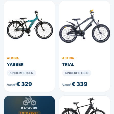
ALPINA
ALPINA
YABBER
TRIAL
KINDERFIETSEN
KINDERFIETSEN
€ 329
€ 339
Vanaf
Vanaf
BATAVUS
FOTO VOLGT