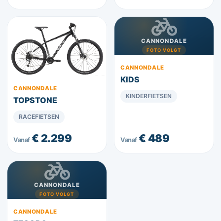
CANNONDALE
FOTO VOLGT
CANNONDALE
KIDS
CANNONDALE
KINDERFIETSEN
TOPSTONE
RACEFIETSEN
€ 2.299
€ 489
Vanaf
Vanaf
CANNONDALE
FOTO VOLGT
CANNONDALE