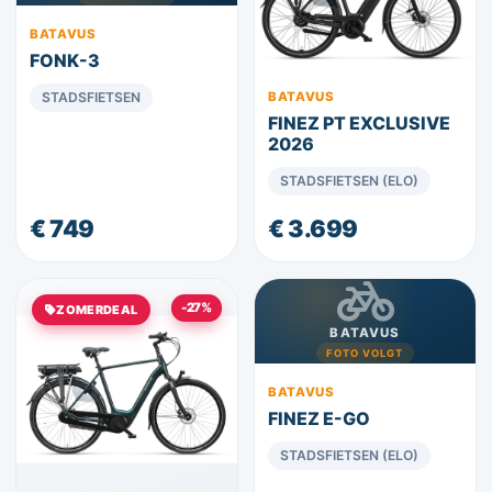
BATAVUS
FONK-3
STADSFIETSEN
BATAVUS
FINEZ PT EXCLUSIVE
2026
STADSFIETSEN (ELO)
€ 749
€ 3.699
-27%
ZOMERDEAL
BATAVUS
FOTO VOLGT
BATAVUS
FINEZ E-GO
STADSFIETSEN (ELO)