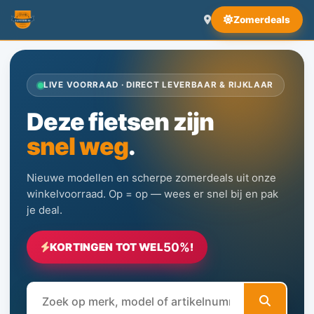
Zomerdeals
LIVE VOORRAAD · DIRECT LEVERBAAR & RIJKLAAR
Deze fietsen zijn
snel weg
.
Nieuwe modellen en scherpe zomerdeals uit onze
winkelvoorraad. Op = op — wees er snel bij en pak
je deal.
50%
KORTINGEN TOT WEL
!