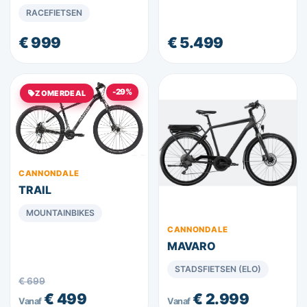
RACEFIETSEN
€ 999
€ 5.499
-29%
ZOMERDEAL
CANNONDALE
TRAIL
MOUNTAINBIKES
CANNONDALE
MAVARO
STADSFIETSEN (ELO)
€ 699
€ 499
€ 2.999
Vanaf
Vanaf