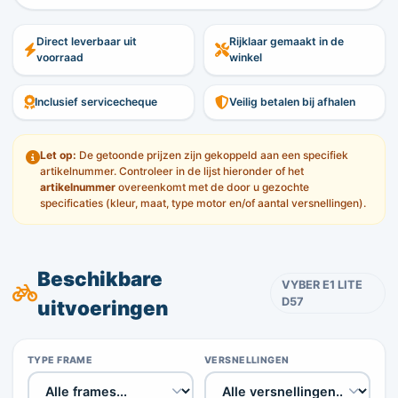
Direct leverbaar uit
Rijklaar gemaakt in de
voorraad
winkel
Inclusief servicecheque
Veilig betalen bij afhalen
Let op:
De getoonde prijzen zijn gekoppeld aan een specifiek
artikelnummer. Controleer in de lijst hieronder of het
artikelnummer
overeenkomt met de door u gezochte
specificaties (kleur, maat, type motor en/of aantal versnellingen).
Beschikbare
VYBER E1 LITE
D57
uitvoeringen
TYPE FRAME
VERSNELLINGEN