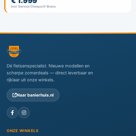
€ 1.999
incl. Service Cheque E-Brons
Dé fietsenspecialist. Nieuwe modellen en
scherpe zomerdeals — direct leverbaar en
rijklaar uit onze winkels.
Naar banierhuis.nl
ONZE WINKELS