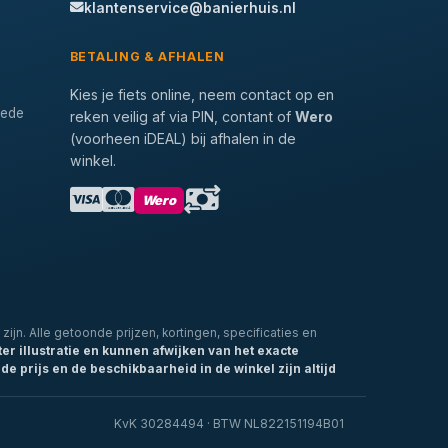
klantenservice@banierhuis.nl
BETALING & AFHALEN
Kies je fiets online, neem contact op en
tede
reken veilig af via PIN, contant of
Wero
(voorheen iDEAL) bij afhalen in de
winkel.
Wero
zijn. Alle getoonde prijzen, kortingen, specificaties en
ter illustratie en kunnen afwijken van het exacte
de prijs en de beschikbaarheid in de winkel zijn altijd
KvK 30284494 · BTW NL822151194B01