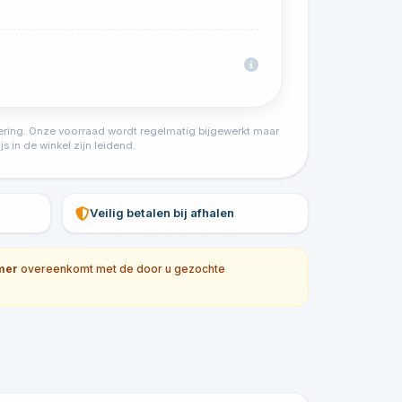
tvoering. Onze voorraad wordt regelmatig bijgewerkt maar
s in de winkel zijn leidend.
Veilig betalen bij afhalen
mer
overeenkomt met de door u gezochte