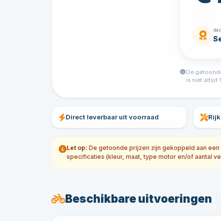
IN
Se
De getoonde 
is niet alti
Direct leverbaar uit voorraad
Rij
Let op:
De getoonde prijzen zijn gekoppeld aan een sp
specificaties (kleur, maat, type motor en/of aantal ve
Beschikbare uitvoeringen