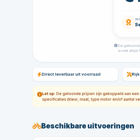
IN
Se
De getoonde 
is niet alti
Direct leverbaar uit voorraad
Rij
Let op:
De getoonde prijzen zijn gekoppeld aan een sp
specificaties (kleur, maat, type motor en/of aantal ve
Beschikbare uitvoeringen