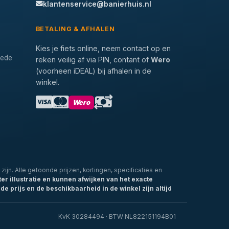
klantenservice@banierhuis.nl
BETALING & AFHALEN
Kies je fiets online, neem contact op en
tede
reken veilig af via PIN, contant of
Wero
(voorheen iDEAL) bij afhalen in de
winkel.
Wero
zijn. Alle getoonde prijzen, kortingen, specificaties en
ter illustratie en kunnen afwijken van het exacte
de prijs en de beschikbaarheid in de winkel zijn altijd
KvK 30284494 · BTW NL822151194B01