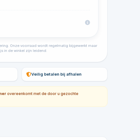
tvoering. Onze voorraad wordt regelmatig bijgewerkt maar
s in de winkel zijn leidend.
Veilig betalen bij afhalen
mer
overeenkomt met de door u gezochte